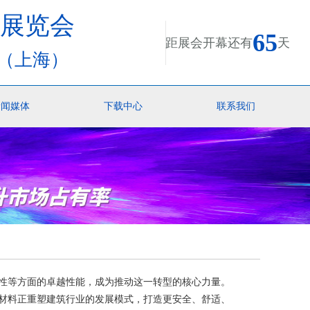
业展览会
65
距展会开幕还有
天
心（上海）
新闻媒体
下载中心
联系我们
性等方面的卓越性能，成为推动这一转型的核心力量。
材料正重塑建筑行业的发展模式，打造更安全、舒适、