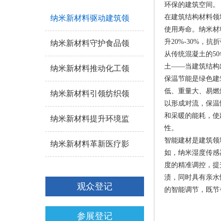
环保的建筑空间。
在建筑结构材料领
纳米新材料驱动建筑领
使用寿命。纳米材
升20%-30%
纳米新材料守护食品领
从传统混凝土的5
土——当建筑结构
纳米新材料推动化工领
保温节能是绿色建
低、重量大、易燃
纳米新材料引领纺织领
以形成对流，保温性
和采暖的能耗，使
纳米新材料提升环境监
性。
智能建材是建筑领
纳米新材料革新医疗影
如，纳米湿度传感
度的精准调控，提
渍，同时具有亲水
观众登记
的智能调节，既节
参展登记