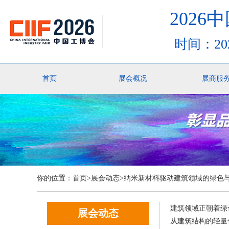
202
时间：20
首页
展会概况
展商服
你的位置：
首页
>展会动态>纳米新材料驱动建筑领域的绿色
建筑领域正朝着绿
展会动态
从建筑结构的轻量