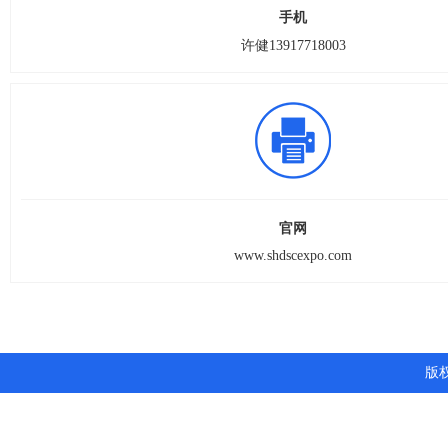
手机
许健13917718003
官网
www.shdscexpo.com
版