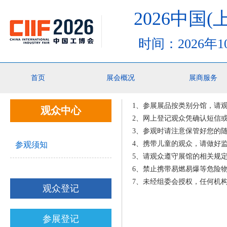
2026中国
时间：2026年
你的位置：
首页
>观众中心>参观须知
首页
展会概况
展商服务
1、参展展品按类别分馆，请
观众中心
2、网上登记观众凭确认短信
3、参观时请注意保管好您的
4、携带儿童的观众，请做好
参观须知
5、请观众遵守展馆的相关规
6、禁止携带易燃易爆等危险
7、未经组委会授权，任何机
观众登记
参展登记