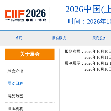
2026中国
时间：2026年
你的位置：
首页
>关于展会>展览日程
首页
展会概况
展商服务
报到布展：
202
6
年
10
月
10
关于展会
202
6
年
10
月
11
展览展示：
202
6
年
10
月
12-
202
6
年
10
月
16
展会介绍
展览日程
展品范围
组织机构