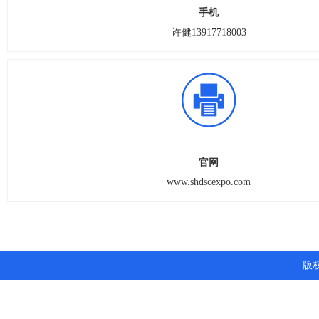
手机
许健13917718003
官网
www.shdscexpo.com
版