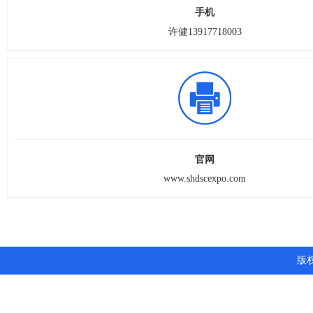
手机
许健13917718003
官网
www.shdscexpo.com
版