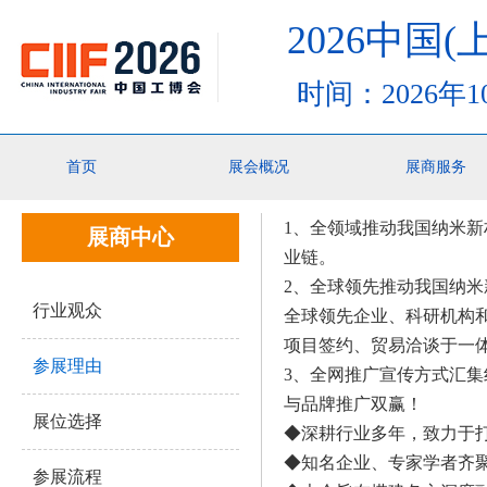
2026中国
时间：2026年
你的位置：
首页
>展商中心>参展理由
首页
展会概况
展商服务
1、
全领域推动我国
纳米新
展商中心
业链。
2
、全球领先推动我国
纳米
行业观众
全球领先企业、科研机构
项目签约、贸易洽谈于一
参展理由
3
、全网推广宣传方式汇集
与品牌推广双赢！
展位选择
◆深耕行业多年，致力于
◆知名企业、专家学者齐
参展流程