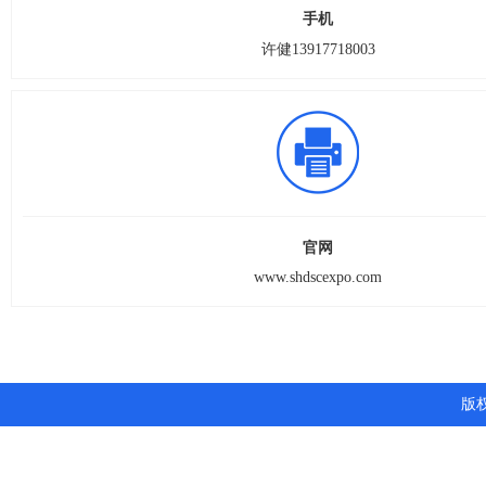
手机
许健13917718003
官网
www.shdscexpo.com
版