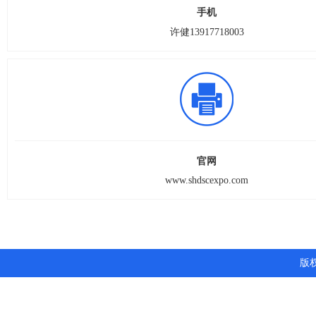
手机
许健13917718003
官网
www.shdscexpo.com
版